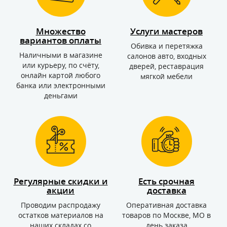
Множество
Услуги мастеров
вариантов оплаты
Обивка и перетяжка
Наличными в магазине
салонов авто, входных
или курьеру, по счёту,
дверей, реставрация
онлайн картой любого
мягкой мебели
банка или электронными
деньгами
Регулярные скидки и
Есть срочная
акции
доставка
Проводим распродажу
Оперативная доставка
остатков материалов на
товаров по Москве, МО в
наших складах со
день заказа