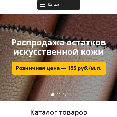
Каталог
товаров
Розничные точки
продаж в Москве
4 магазина + 24/7 интернет-магазин
Отрезаем ткани от 1 метра
Каталог товаров