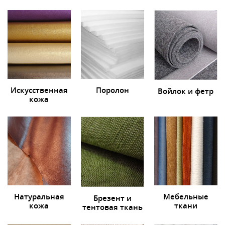
Искусственная
Поролон
Войлок и фетр
кожа
Натуральная
Мебельные
Брезент и
кожа
ткани
тентовая ткань