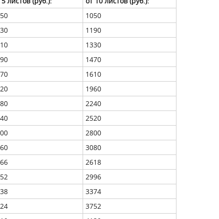
 5 листов (руб.):
от 10 листов (руб.):
50
1050
30
1190
10
1330
90
1470
70
1610
20
1960
80
2240
40
2520
00
2800
60
3080
66
2618
52
2996
38
3374
24
3752