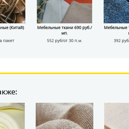
ные (Китай)
Мебельные ткани 690 руб./
Мебельные т
мп.
а пакет
552 руб/от 30 п.м.
392 руб
акже: