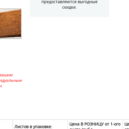
предоставляются выгодные
скидки.
 вашим
видуальным
и.
Цена В РОЗНИЦУ от 1-ого
Це
Листов в упаковке: