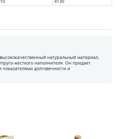
10
4130
й высококачественный натуральный материал,
пруго-жесткого наполнителя. Он придает
и показателями долговечности и