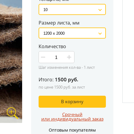
Размер листа, мм
Количество
Шаг изменения кол-ва -
1
лист
1500
руб.
Итого:
Замер изде
по цене
1500
руб. за лист
В корзину
Срочный
или индивидуальный заказ
Оптовым покупателям