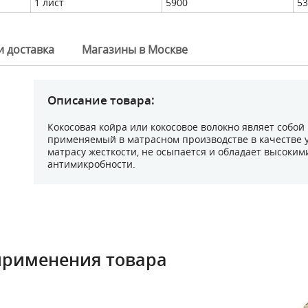
1 лист
5900
53
и доставка
Магазины в Москве
Описание товара:
Кокосовая койра или кокосовое волокно являет собо
применяемый в матрасном производстве в качестве у
матрасу жесткости, не осыпается и обладает высоким
антимикробности.
применения товара