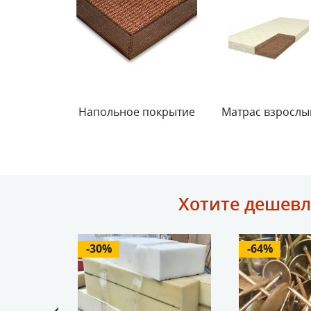
Напольное покрытие
Матрас взрослы
Хотите дешевл
-30%
-64%