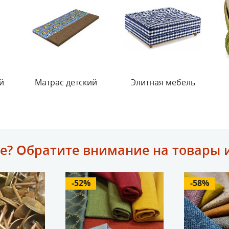
й
Матрас детский
Элитная мебель
е? Обратите внимание на товары 
-52%
-58%