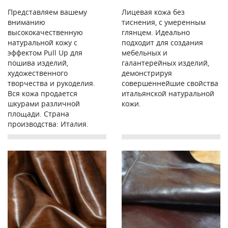
Представляем вашему
Лицевая кожа без
вниманию
тиснения, с умеренным
высококачественную
глянцем. Идеально
натуральной кожу с
подходит для создания
эффектом Pull Up для
мебельных и
пошива изделий,
галантерейных изделий,
художественного
демонстрируя
творчества и рукоделия.
совершеннейшие свойства
Вся кожа продается
итальянской натуральной
шкурами различной
кожи.
площади. Страна
производства: Италия.