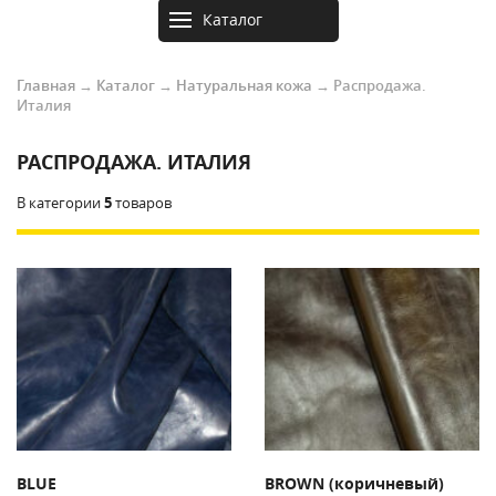
Каталог
товаров
Главная
→
Каталог
→
Натуральная кожа
→
Распродажа.
Италия
РАСПРОДАЖА. ИТАЛИЯ
В категории
5
товаров
BLUE
BROWN (коричневый)