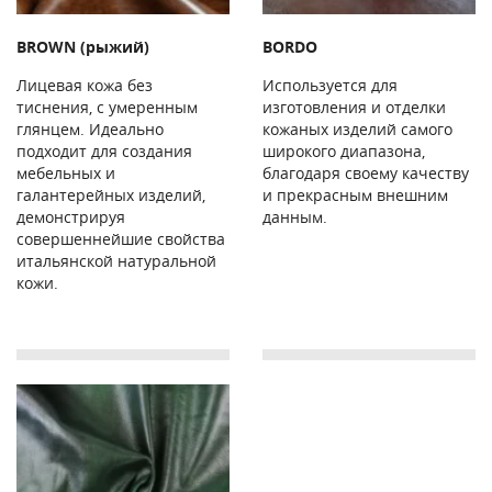
BROWN (рыжий)
BORDO
Лицевая кожа без
Используется для
тиснения, с умеренным
изготовления и отделки
глянцем. Идеально
кожаных изделий самого
подходит для создания
широкого диапазона,
мебельных и
благодаря своему качеству
галантерейных изделий,
и прекрасным внешним
демонстрируя
данным.
совершеннейшие свойства
итальянской натуральной
кожи.