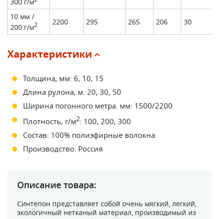
300 г/м
10 мм /
2200
295
265
206
30
2
200 г/м
Характеристики
Толщина, мм: 6, 10, 15
Длина рулона, м: 20, 30, 50
Ширина погонного метра. мм: 1500/2200
2
Плотность, г/м
: 100, 200, 300
Состав: 100% полиэфирные волокна
Производство: Россия
Описание товара:
Синтепон представляет собой очень мягкий, легкий,
экологичный нетканый материал, производимый из