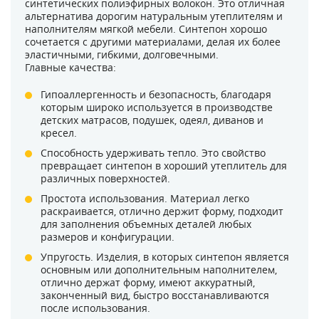
синтетических полиэфирных волокон. Это отличная
альтернатива дорогим натуральным утеплителям и
наполнителям мягкой мебели. Синтепон хорошо
сочетается с другими материалами, делая их более
эластичными, гибкими, долговечными.
Главные качества:
Гипоаллергенность и безопасность, благодаря
которым широко используется в производстве
детских матрасов, подушек, одеял, диванов и
кресел.
Способность удерживать тепло. Это свойство
превращает синтепон в хороший утеплитель для
различных поверхностей.
Простота использования. Материал легко
раскраивается, отлично держит форму, подходит
для заполнения объемных деталей любых
размеров и конфигурации.
Упругость. Изделия, в которых синтепон является
основным или дополнительным наполнителем,
отлично держат форму, имеют аккуратный,
законченный вид, быстро восстанавливаются
после использования.