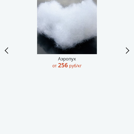
Аэропух
256
от
руб/кг