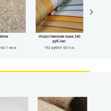
йлок
Искусственная кожа 240
Кожзам
руб./мп.
/за 1 кв.м.
192 руб/от 50 п.м.
155 