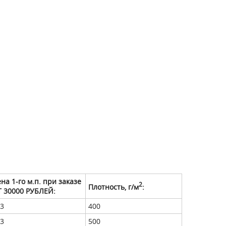
на 1-го м.п. при заказе
2
Плотность, г/м
:
 30000 РУБЛЕЙ:
3
400
3
500