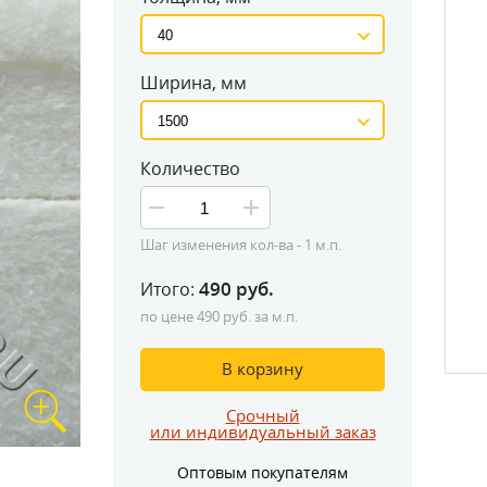
Ширина, мм
Количество
Шаг изменения кол-ва -
1
м.п.
490
руб.
Итого:
Замер изде
по цене
490
руб. за м.п.
В корзину
Срочный
или индивидуальный заказ
Оптовым покупателям