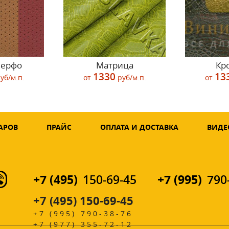
перфо
Матрица
Кр
1330
13
уб/м.п.
от
руб/м.п.
от
АРОВ
ПРАЙС
ОПЛАТА И ДОСТАВКА
ВИДЕ
+7 (495)
+7 (995)
150-69-45
790
+7 (495) 150-69-45
+7 (995) 790-38-76
+7 (977) 355-72-12