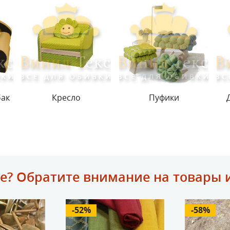
бак
Кресло
Пуфики
е? Обратите внимание на товары 
-52%
-58%