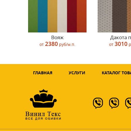
Вояж
Дакота 
2380
3010
от
руб/м.п.
от
р
ГЛАВНАЯ
УСЛУГИ
КАТАЛОГ ТОВ