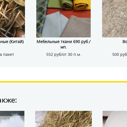
ные (Китай)
Мебельные ткани 690 руб./
Во
мп.
а пакет
552 руб/от 30 п.м.
500 руб
акже: