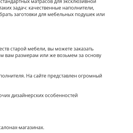
нестандартных матрасов для эксклюзивной
аких задач: качественные наполнители,
ыбрать заготовки для мебельных подушек или
ств старой мебели, вы можете заказать
м вам размерам или же возьмем за основу
аполнителя. На сайте представлен огромный
рочих дизайнерских особенностей
салонах-магазинах.