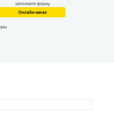
заполните форму
Онлайн-заказ
еры