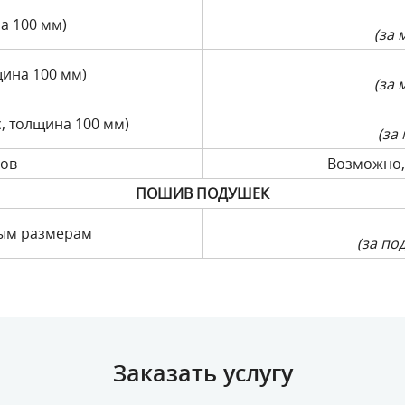
а 100 мм)
(за 
щина 100 мм)
(за 
, толщина 100 мм)
(за
лов
Возможно,
ПОШИВ ПОДУШЕК
ным размерам
(за по
Заказать услугу