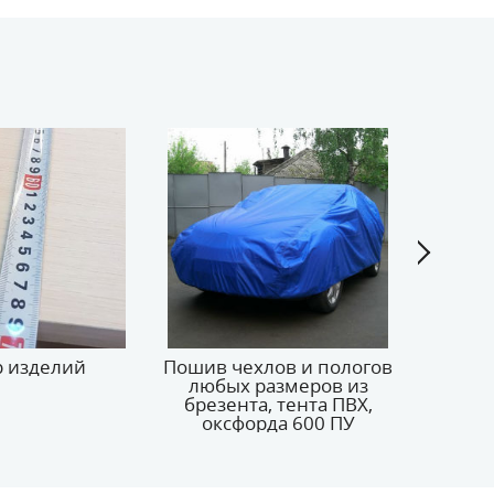
 изделий
Пошив чехлов и пологов
Вы
любых размеров из
брезента, тента ПВХ,
оксфорда 600 ПУ