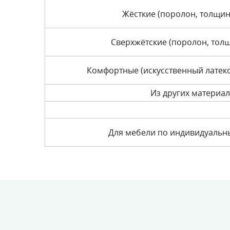
Жёсткие (поролон, толщин
Сверхжётские (поролон, тол
Комфортные (искусственный латекс
Из других материа
Для мебели по индивидуаль