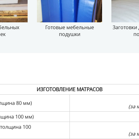
бельных
Готовые мебельные
Заготовки
ек
подушки
п
ИЗГОТОВЛЕНИЕ МАТРАСОВ
лщина 80 мм)
(за 
лщина 100 мм)
 толщина 100
(за 