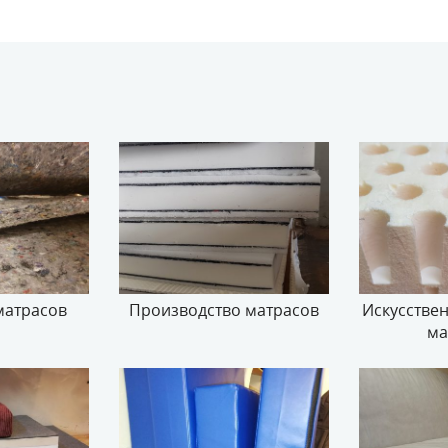
матрасов
Производство матрасов
Искусствен
ма