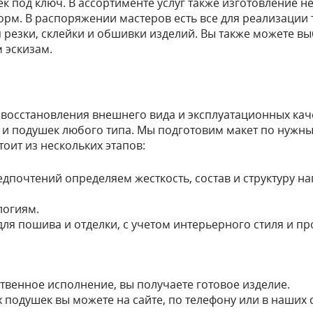
к под ключ. В ассортименте услуг также изготовление 
м. В распоряжении мастеров есть все для реализации т
я резки, склейки и обшивки изделий. Вы также можете в
 эскизам.
восстановления внешнего вида и эксплуатационных каче
и подушек любого типа. Мы подготовим макет по нужны
оит из нескольких этапов:
дпочтений определяем жесткость, состав и структуру н
логиям.
ля пошива и отделки, с учетом интерьерного стиля и п
твенное исполнение, вы получаете готовое изделие.
 подушек вы можете на сайте, по телефону или в наших 