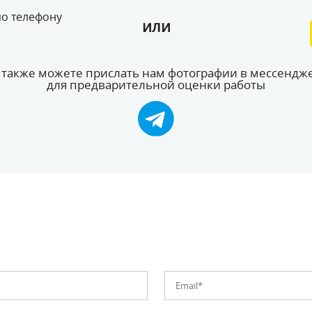
по телефону
или
 также можете прислать нам фотографии в мессендж
для предварительной оценки работы