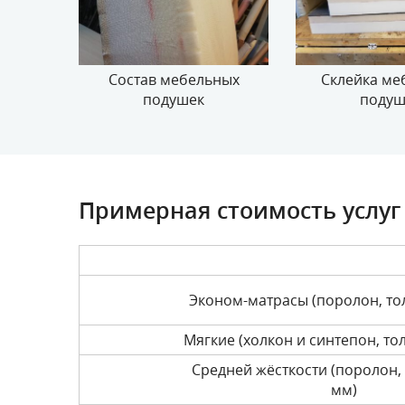
Состав мебельных
Склейка ме
подушек
подуш
Примерная стоимость услуг
Эконом-матрасы (поролон, то
Мягкие (холкон и синтепон, то
Средней жёсткости (поролон,
мм)