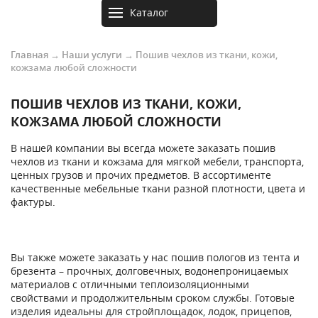
Каталог
товаров
Главная
→
Наши услуги
→
Пошив чехлов из ткани, кожи,
кожзама любой сложности
ПОШИВ ЧЕХЛОВ ИЗ ТКАНИ, КОЖИ,
КОЖЗАМА ЛЮБОЙ СЛОЖНОСТИ
В нашей компании вы всегда можете заказать пошив
чехлов из ткани и кожзама для мягкой мебели, транспорта,
ценных грузов и прочих предметов. В ассортименте
качественные мебельные ткани разной плотности, цвета и
фактуры.
Вы также можете заказать у нас пошив пологов из тента и
брезента – прочных, долговечных, водонепроницаемых
материалов с отличными теплоизоляционными
свойствами и продолжительным сроком службы. Готовые
изделия идеальны для стройплощадок, лодок, прицепов,