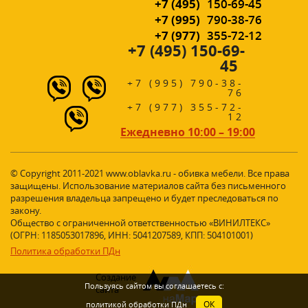
+7 (495)
150-69-45
+7 (995)
790-38-76
+7 (977)
355-72-12
+7 (495) 150-69-
45
+7 (995) 790-38-
76
+7 (977) 355-72-
12
Ежедневно 10:00 – 19:00
© Copyright 2011-2021 www.oblavka.ru - обивка мебели. Все права
защищены. Использование материалов сайта без письменного
разрешения владельца запрещено и будет преследоваться по
закону.
Общество с ограниченной ответственностью «ВИНИЛТЕКС»
(ОГРН: 1185053017896, ИНН: 5041207589, КПП: 504101001)
Политика обработки ПДн
Создание
Пользуясь сайтом вы соглашаетесь с:
сайта
ОК
политикой обработки ПДн