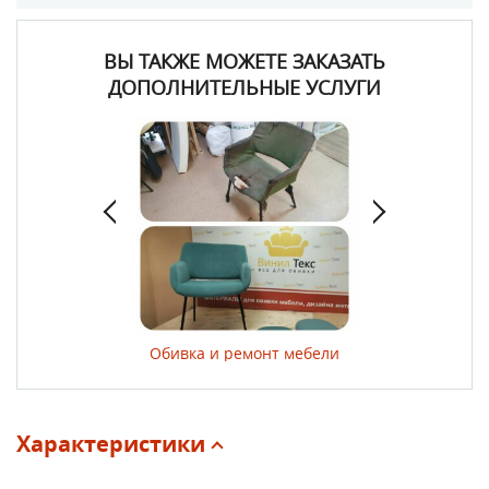
ВЫ ТАКЖЕ МОЖЕТЕ ЗАКАЗАТЬ
ДОПОЛНИТЕЛЬНЫЕ УСЛУГИ
ер изделий
Обивка и ремонт мебели
Выезд курьера с
Характеристики