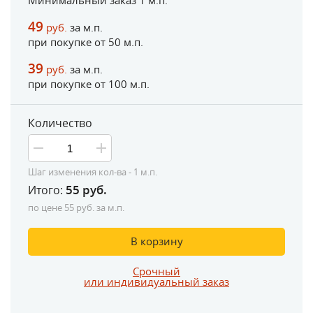
Минимальный заказ 1 м.п.
49
руб.
за м.п.
при покупке от
50
м.п.
39
руб.
за м.п.
при покупке от
100
м.п.
Количество
Шаг изменения кол-ва - 1 м.п.
55
руб.
Итого:
по цене
55
руб. за м.п.
В корзину
Срочный
или индивидуальный заказ