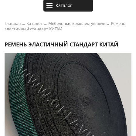
Каталог
товаров
Главная
→
Каталог
→
Мебельные комплектующие
→
Ремень
эластичный стандарт КИТАЙ
РЕМЕНЬ ЭЛАСТИЧНЫЙ СТАНДАРТ КИТАЙ