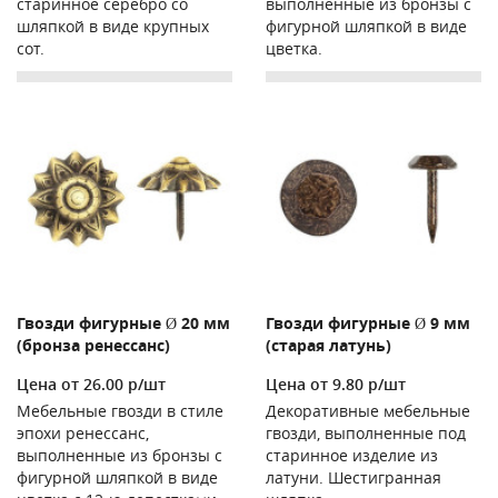
старинное серебро со
выполненные из бронзы с
шляпкой в виде крупных
фигурной шляпкой в виде
сот.
цветка.
Гвозди фигурные Ø 20 мм
Гвозди фигурные Ø 9 мм
(бронза ренессанс)
(старая латунь)
Цена от 26.00 р/шт
Цена от 9.80 р/шт
Мебельные гвозди в стиле
Декоративные мебельные
эпохи ренессанс,
гвозди, выполненные под
выполненные из бронзы с
старинное изделие из
фигурной шляпкой в виде
латуни. Шестигранная