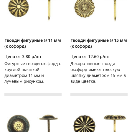
Гвозди фигурные Ø 11 мм
Гвозди фигурные Ø 15 мм
(оксфорд)
(оксфорд)
Цена от 3.80 р/шт
Цена от 12.60 р/шт
Фигурные гвозди оксфорд с
Декоративные гвозди
круглой шляпкой
оксфорд имеют плоскую
диаметром 11 мм и
шляпку диаметром 15 мм в
лучевым рисунком.
виде цветка.