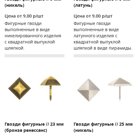
(никель)
(латунь)
Цена от 9.00 р/шт
Цена от 9.00 р/шт
Фигурные гвозди
Фигурные гвозди
выполненные в виде
выполненные в виде
никелированного изделия
латунного изделия с
с квадратной выпуклой
квадратной выпуклой
шляпкой.
шляпкой в виде пирамиды.
Гвозди фигурные Ø 23 мм
Гвозди фигурные Ø 25 мм
(бронза ренессанс)
(никель)