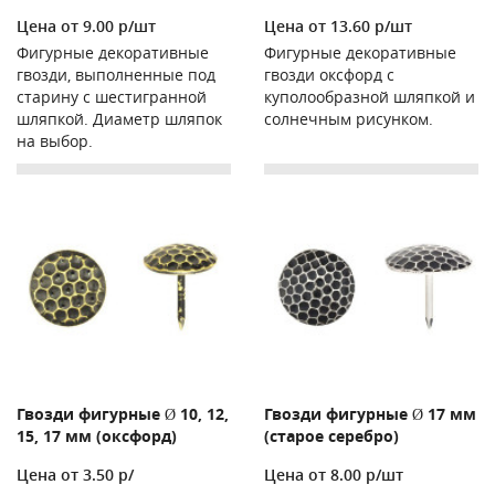
Цена от 9.00 р/шт
Цена от 13.60 р/шт
Фигурные декоративные
Фигурные декоративные
гвозди, выполненные под
гвозди оксфорд с
старину с шестигранной
куполообразной шляпкой и
шляпкой. Диаметр шляпок
солнечным рисунком.
на выбор.
Гвозди фигурные Ø 10, 12,
Гвозди фигурные Ø 17 мм
15, 17 мм (оксфорд)
(старое серебро)
Цена от 3.50 р/
Цена от 8.00 р/шт