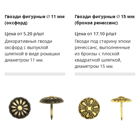
Гвозди фигурные Ø 11 мм
Гвозди фигурные Ø 15 мм
(оксфорд)
(бронза ренессанс)
Цена от 5.20 р/шт
Цена от 17.10 р/шт
Декоративные гвозди
Гвозди под старину эпохи
оксфорд с выпуклой
ренессанс, выполненные
шляпкой в виде ромашки
из бронзы с плоской
диаметром 11 мм.
квадратной шляпкой,
диаметром 15 мм.