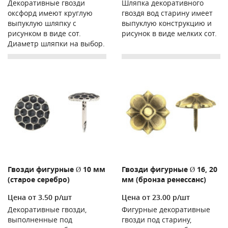
Декоративные гвозди
Шляпка декоративного
оксфорд имеют круглую
гвоздя вод старину имеет
выпуклую шляпку с
выпуклую конструкцию и
рисунком в виде сот.
рисунок в виде мелких сот.
Диаметр шляпки на выбор.
Гвозди фигурные Ø 10 мм
Гвозди фигурные Ø 16, 20
(старое серебро)
мм (бронза ренессанс)
Цена от 3.50 р/шт
Цена от 23.00 р/шт
Декоративные гвозди,
Фигурные декоративные
выполненные под
гвозди под старину,