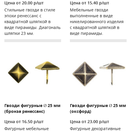
Цена от 20.00 р/шт
Цена от 15.40 р/шт
Стильные гвозди в стиле
Мебельные гвозди
эпохи ренессанс с
выполненные в виде
квадратной шляпкой в
никелированного изделия
виде пирамиды. Диагональ
с квадратной шляпкой в
шляпки 23 мм.
виде пирамиды.
Гвозди фигурные Ø 25 мм
Гвозди фигурные Ø 25 мм
(бронза ренессанс)
(оксфорд)
Цена от 16.50 р/шт
Цена от 23.00 р/шт
Фигурные мебельные
Фигурные декоративные