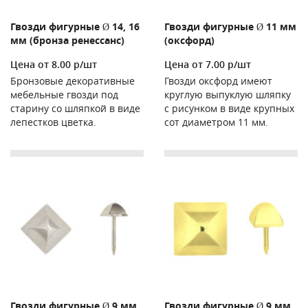
Гвозди фигурные Ø 14, 16
Гвозди фигурные Ø 11 мм
мм (бронза ренессанс)
(оксфорд)
Цена от 8.00 р/шт
Цена от 7.00 р/шт
Бронзовые декоративные
Гвозди оксфорд имеют
мебельные гвозди под
круглую выпуклую шляпку
старину со шляпкой в виде
с рисунком в виде крупных
лепестков цветка.
сот диаметром 11 мм.
Гвозди фигурные Ø 9 мм
Гвозди фигурные Ø 9 мм