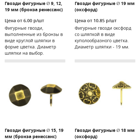
Гвозди фигурные Ø 9, 12,
Гвозди фигурные Ø 19 мм
19 мм (бронза ренессанс)
(оксфорд)
Цена от 6.00 р/шт
Цена от 10.85 р/шт
Фигурные гвозди,
Фигурные гвозди оксфорд
выполненные из бронзы в
со шляпкой в виде
виде круглой шляпки в
куполообразного цветка.
форме цветка. Диаметр
Диаметр шляпки - 19 мм.
шляпки на выбор.
Гвозди фигурные Ø 15, 19
Гвозди фигурные Ø 18 мм
мм (бронза ренессанс)
(оксфорд)