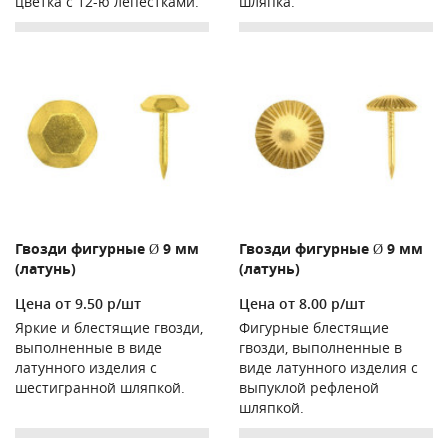
цветка с 12-ю лепестками.
шляпка.
Гвозди фигурные Ø 9 мм
Гвозди фигурные Ø 9 мм
(латунь)
(латунь)
Цена от 9.50 р/шт
Цена от 8.00 р/шт
Яркие и блестящие гвозди,
Фигурные блестящие
выполненные в виде
гвозди, выполненные в
латунного изделия с
виде латунного изделия с
шестигранной шляпкой.
выпуклой рефленой
шляпкой.