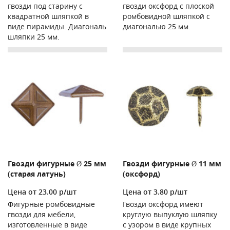
гвозди под старину с
гвозди оксфорд с плоской
квадратной шляпкой в
ромбовидной шляпкой с
виде пирамиды. Диагональ
диагональю 25 мм.
шляпки 25 мм.
Гвозди фигурные Ø 25 мм
Гвозди фигурные Ø 11 мм
(старая латунь)
(оксфорд)
Цена от 23.00 р/шт
Цена от 3.80 р/шт
Фигурные ромбовидные
Гвозди оксфорд имеют
гвозди для мебели,
круглую выпуклую шляпку
изготовленные в виде
с узором в виде крупных