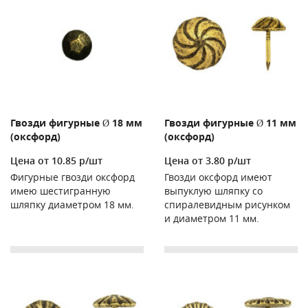
Гвозди фигурные Ø 18 мм
Гвозди фигурные Ø 11 мм
(оксфорд)
(оксфорд)
Цена от 10.85 р/шт
Цена от 3.80 р/шт
Фигурные гвозди оксфорд
Гвозди оксфорд имеют
имею шестигранную
выпуклую шляпку со
шляпку диаметром 18 мм.
спиралевидным рисунком
и диаметром 11 мм.