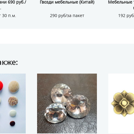
ни 690 руб./
Гвозди мебельные (Китай)
Мебельные т
.
 30 п.м.
290 руб/за пакет
192 руб
акже: