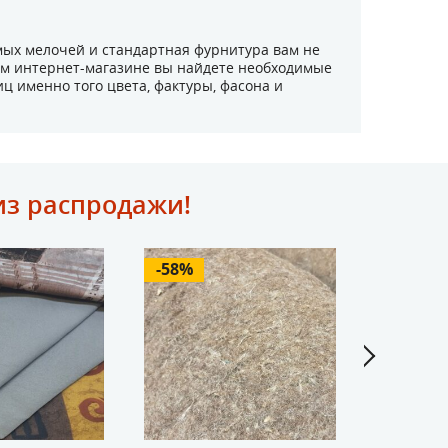
мых мелочей и стандартная фурнитура вам не
шем интернет-магазине вы найдете необходимые
ц именно того цвета, фактуры, фасона и
из распродажи!
-58%
-69%