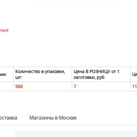
дные
Количество в упаковке,
Цена В РОЗНИЦУ от 1
мм:
Це
шт:
заготовки, руб:
500
7
11
оставка
Магазины в Москве