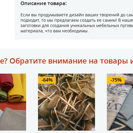
Описание товара:
Если вы продумываете дизайн ваших творений до са
подходит, то мы предлагаем создать ее самим! В на
заготовки для создания уникальных мебельных пугови
материала, что вам необходимы.
е? Обратите внимание на товары 
-64%
-75%