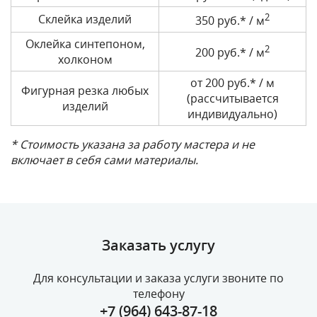
2
Склейка изделий
350 руб.* / м
Оклейка синтепоном,
2
200 руб.* / м
холконом
от 200 руб.* / м
Фигурная резка любых
(рассчитывается
изделий
индивидуально)
* Стоимость указана за работу мастера и не
включает в себя сами материалы.
Заказать услугу
Для консультации и заказа услуги звоните по
телефону
+7 (964) 643-87-18