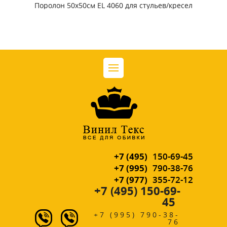
Поролон 50х50см EL 4060 для стульев/кресел
+7 (495)
150-69-45
+7 (995)
790-38-76
+7 (977)
355-72-12
+7 (495) 150-69-
45
+7 (995) 790-38-
76