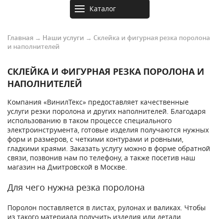
Каталог
товаров
Главная
→
Наши услуги
→
Склейка и фигурная резка поролона
и наполнителей
СКЛЕЙКА И ФИГУРНАЯ РЕЗКА ПОРОЛОНА И
НАПОЛНИТЕЛЕЙ
Компания «ВинилТекс» предоставляет качественные
услуги резки поролона и других наполнителей. Благодаря
использованию в таком процессе специального
электроинструмента, готовые изделия получаются нужных
форм и размеров, с четкими контурами и ровными,
гладкими краями. Заказать услугу можно в форме обратной
связи, позвонив нам по телефону, а также посетив наш
магазин на Дмитровской в Москве.
Для чего нужна резка поролона
Поролон поставляется в листах, рулонах и валиках. Чтобы
из такого материала получить изделия или детали,