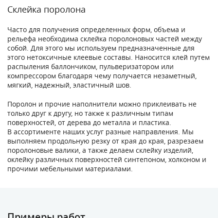
Склейка поролона
Часто для получения определенных форм, объема и
рельефа необходима склейка поролоновых частей между
собой. Для этого мы используем предназначенные для
этого нетоксичные клеевые составы. Наносится клей путем
распыления баллончиком, пульверизатором или
компрессором благодаря чему получается незаметный,
мягкий, надежный, эластичный шов.
Поролон и прочие наполнители можно приклеивать не
только друг к другу, но также к различным типам
поверхностей, от дерева до металла и пластика.
В ассортименте наших услуг разные направления. Мы
выполняем продольную резку от края до края, разрезаем
поролоновые валики, а также делаем склейку изделий,
оклейку различных поверхностей синтепоном, холконом и
прочими мебельными материалами.
Примеры работ