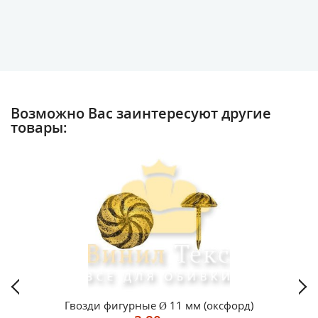
Возможно Вас заинтересуют другие
товары:
Гвозди фигурные Ø 11 мм (оксфорд)
Г