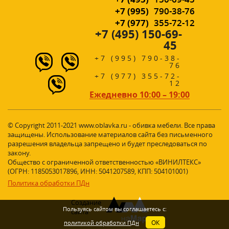
+7 (995)
790-38-76
+7 (977)
355-72-12
+7 (495) 150-69-
45
+7 (995) 790-38-
76
+7 (977) 355-72-
12
Ежедневно 10:00 – 19:00
© Copyright 2011-2021 www.oblavka.ru - обивка мебели. Все права
защищены. Использование материалов сайта без письменного
разрешения владельца запрещено и будет преследоваться по
закону.
Общество с ограниченной ответственностью «ВИНИЛТЕКС»
(ОГРН: 1185053017896, ИНН: 5041207589, КПП: 504101001)
Политика обработки ПДн
Создание
Пользуясь сайтом вы соглашаетесь с:
сайта
ОК
политикой обработки ПДн