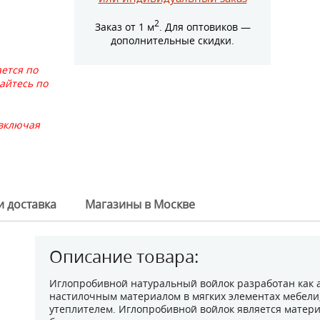
2
Заказ от 1 м
. Для оптовиков —
дополнительные скидки.
ется по
айтесь по
 включая
и доставка
Магазины в Москве
Описание товара:
Иглопробивной натуральный войлок разработан как 
настилочным материалом в мягких элементах мебели,
утеплителем. Иглопробивной войлок является материа