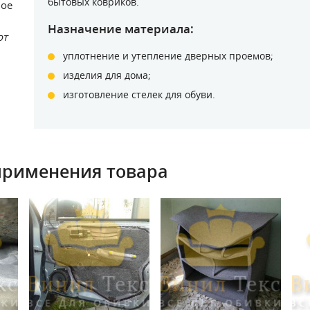
бытовых ковриков.
ное
Назначение материала:
от
уплотнение и утепление дверных проемов;
изделия для дома;
изготовление стелек для обуви.
применения товара