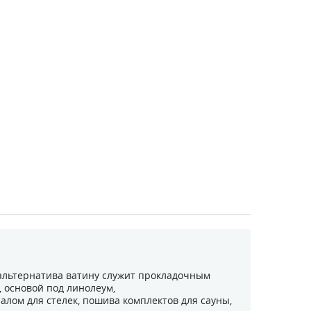
альтернатива ватину служит прокладочным
 основой под линолеум,
лом для стелек, пошива комплектов для сауны,