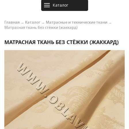
Каталог
товаров
Главная
→
Каталог
→
Матрасные и технические ткани
→
Матрасная ткань без стёжки (жаккард)
МАТРАСНАЯ ТКАНЬ БЕЗ СТЁЖКИ (ЖАККАРД)