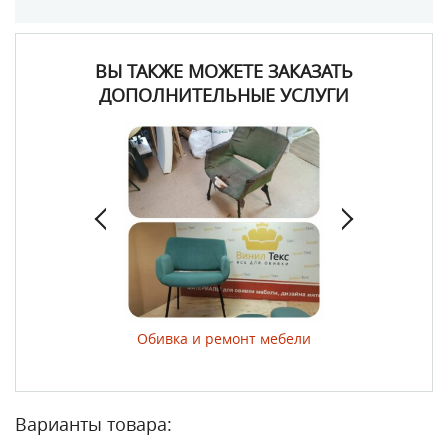
ВЫ ТАКЖЕ МОЖЕТЕ ЗАКАЗАТЬ
ДОПОЛНИТЕЛЬНЫЕ УСЛУГИ
ер изделий
Обивка и ремонт мебели
Изготовление м
подушек для 
Варианты товара: