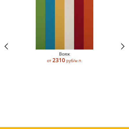
Вояж
2310
от
руб/м.п.