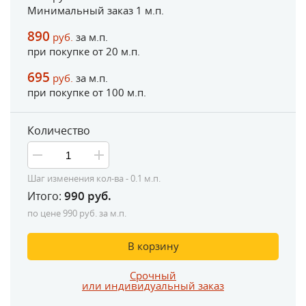
Минимальный заказ 1 м.п.
890
руб.
за м.п.
при покупке от
20
м.п.
695
руб.
за м.п.
при покупке от
100
м.п.
Количество
Шаг изменения кол-ва - 0.1 м.п.
990
руб.
Итого:
по цене
990
руб. за м.п.
В корзину
Срочный
или индивидуальный заказ