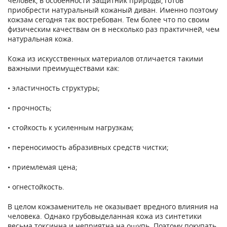
человек, в особенности защитник природы, готов
приобрести натуральный кожаный диван. Именно поэтому
кожзам сегодня так востребован. Тем более что по своим
физическим качествам он в несколько раз практичней, чем
натуральная кожа.
Кожа из искусственных материалов отличается такими
важными преимуществами как:
• эластичность структуры;
• прочность;
• стойкость к усиленным нагрузкам;
• переносимость абразивных средств чистки;
• приемлемая цена;
• огнестойкость.
В целом кожзаменитель не оказывает вредного влияния на
человека. Однако грубовыделанная кожа из синтетики
весьма токсична и неприятна на ощупь. Поэтому покупать