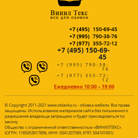
+7 (495)
150-69-45
+7 (995)
790-38-76
+7 (977)
355-72-12
+7 (495) 150-69-
45
+7 (995) 790-38-
76
+7 (977) 355-72-
12
Ежедневно 10:00 – 19:00
© Copyright 2011-2021 www.oblavka.ru - обивка мебели. Все права
защищены. Использование материалов сайта без письменного
разрешения владельца запрещено и будет преследоваться по
закону.
Общество с ограниченной ответственностью «ВИНИЛТЕКС»
(ОГРН: 1185053017896, ИНН: 5041207589, КПП: 504101001)