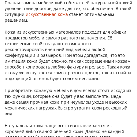
Полная замена мебели либо обтяжка её натуральной кожей
удовольствие дорогое, даже для тех, кто обеспечен. В такой
ситуации
искусственная кожа
станет оптимальным
решением.
Кожа из искусственных материалов подходит для обивки
предметов мебели самого разного назначения. Её
технические свойства дают возможность
реконструировать внешний вид мебели любой
конфигурации и размеров. При этом догадаться, что это
имитация кожи будет сложно, так как современный кожзам
способен копировать любую фактуру и рельеф. Такая кожа
к тому же выпускается самых разных цветов, так что найти
подходящий оттенок будет совсем несложно.
Приобретать кожаную мебель в дом всегда стоит исходя из
тех функций, которые она будет у вас выполнять. Ведь
даже самая прочная кожа при неумелом уходе и высоких
механических нагрузках быстро утратит свой роскошный
вид.
Натуральная кожа чаще всего изготавливается из
коровьей либо свиной овечьей кожи. Далеко не каждый