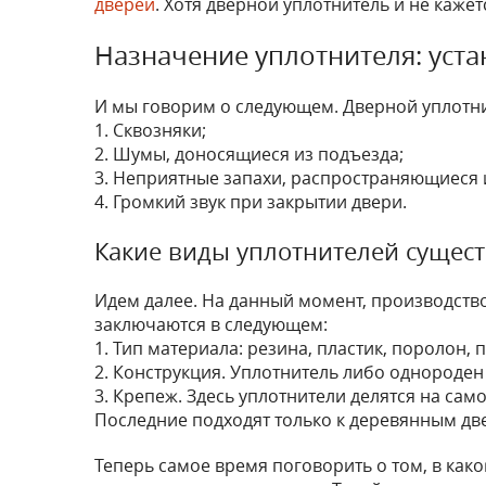
дверей
. Хотя дверной уплотнитель и не кажет
Назначение уплотнителя: уста
И мы говорим о следующем. Дверной уплотни
1. Сквозняки;
2. Шумы, доносящиеся из подъезда;
3. Неприятные запахи, распространяющиеся 
4. Громкий звук при закрытии двери.
Какие виды уплотнителей сущес
Идем далее. На данный момент, производств
заключаются в следующем:
1. Тип материала: резина, пластик, поролон, 
2. Конструкция. Уплотнитель либо однороде
3. Крепеж. Здесь уплотнители делятся на са
Последние подходят только к деревянным дв
Теперь самое время поговорить о том, в как