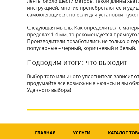
ленты около шести метров. Такой длины хват
инструкцией, многие пренебрегают ее и удив
самоклеющиеся, но если для установки нужен 
Следующая мысль. Как определиться с матери
пределах 1-4 мм, то рекомендуется прямоуг
Производители позаботились не только о гер
популярные – черный, коричневый и белый.
Подводим итоги: что выходит
Выбор того или иного уплотнителя зависит о
продумайте все возможные нюансы и вы обяз
Удачного выбора!
ГЛАВНАЯ
УСЛУГИ
КАТАЛОГ ТОВ