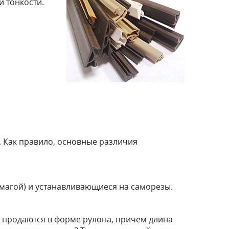
и тонкости.
й
 Как правило, основные различия
бумагой) и устанавливающиеся на саморезы.
и продаются в форме рулона, причем длина