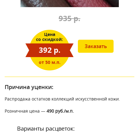
935 р.
Цена
со скидкой:
Заказать
392 р.
от 50 м.п.
Причина уценки:
Распродажа остатков коллекций искусственной кожи.
Розничная цена —
490 руб./м.п.
Варианты расцветок: