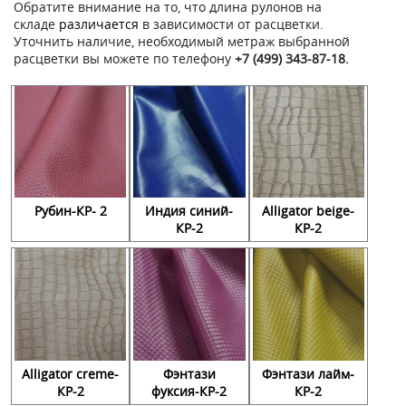
Обратите внимание на то, что длина рулонов на
складе
различается
в зависимости от расцветки.
Уточнить наличие, необходимый метраж выбранной
расцветки вы можете по телефону
+7 (499) 343-87-18.
Рубин-КР- 2
Индия синий-
Alligator beige-
КР-2
КР-2
Alligator creme-
Фэнтази
Фэнтази лайм-
КР-2
фуксия-КР-2
КР-2