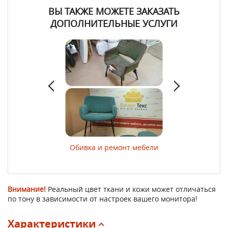
ВЫ ТАКЖЕ МОЖЕТЕ ЗАКАЗАТЬ
ДОПОЛНИТЕЛЬНЫЕ УСЛУГИ
ер изделий
Обивка и ремонт мебели
Обивка и декор
двере
Внимание!
Реальный цвет ткани и кожи может отличаться
по тону в зависимости от настроек вашего монитора!
Характеристики