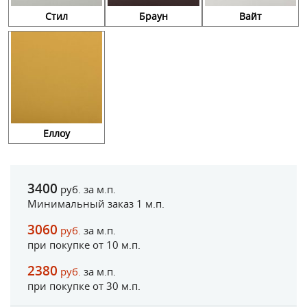
Стил
Браун
Вайт
Еллоу
3400
руб. за м.п.
Минимальный заказ 1 м.п.
3060
руб.
за м.п.
при покупке от
10
м.п.
2380
руб.
за м.п.
при покупке от
30
м.п.