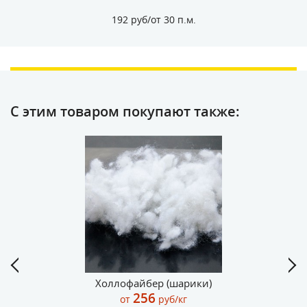
192 руб/от 30 п.м.
С этим товаром покупают также:
Холлофайбер (шарики)
256
от
руб/кг