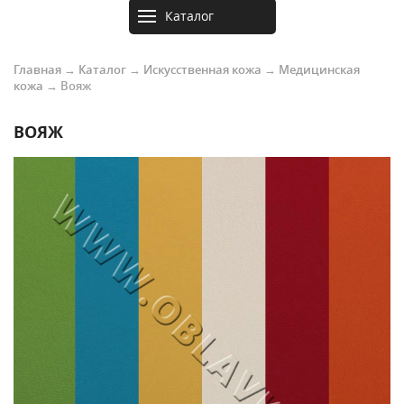
Каталог
товаров
Главная
→
Каталог
→
Искусственная кожа
→
Медицинская
кожа
→
Вояж
ВОЯЖ