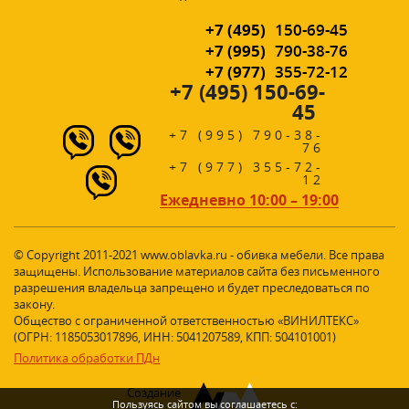
+7 (495)
150-69-45
+7 (995)
790-38-76
+7 (977)
355-72-12
+7 (495) 150-69-
45
+7 (995) 790-38-
76
+7 (977) 355-72-
12
Ежедневно 10:00 – 19:00
© Copyright 2011-2021 www.oblavka.ru - обивка мебели. Все права
защищены. Использование материалов сайта без письменного
разрешения владельца запрещено и будет преследоваться по
закону.
Общество с ограниченной ответственностью «ВИНИЛТЕКС»
(ОГРН: 1185053017896, ИНН: 5041207589, КПП: 504101001)
Политика обработки ПДн
Создание
Пользуясь сайтом вы соглашаетесь с: