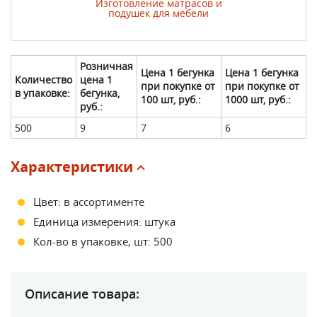
ер изделий
Изготовление матрасов и
кожи, кожзам
подушек для мебели
сложнос
Розничная
Цена 1 бегунка
Цена 1 бегунка
Количество
цена 1
при покупке от
при покупке от
в упаковке:
бегунка,
100 шт, руб.:
1000 шт, руб.:
руб.:
500
9
7
6
Характеристики
Цвет: в ассортименте
Единица измерения: штука
Кол-во в упаковке, шт: 500
Описание товара: