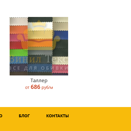
Таллер
686
от
руб/м
О
БЛОГ
КОНТАКТЫ