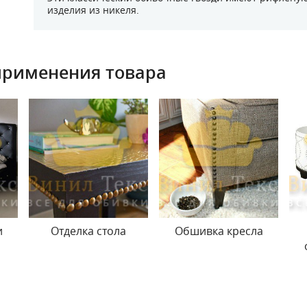
изделия из никеля.
применения товара
и
Отделка стола
Обшивка кресла