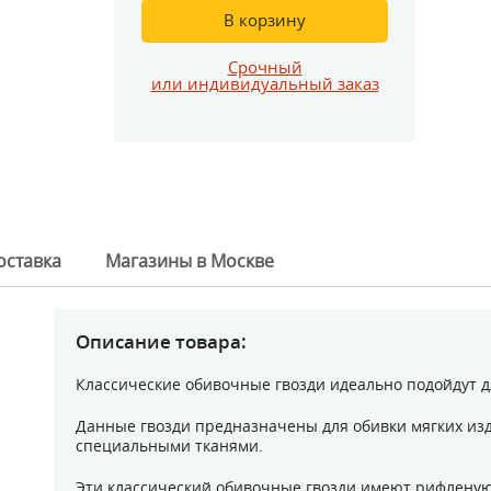
В корзину
Срочный
или индивидуальный заказ
оставка
Магазины в Москве
Описание товара:
Классические обивочные гвозди идеально подойдут д
Данные гвозди предназначены для обивки мягких из
специальными тканями.
Эти классический обивочные гвозди имеют рифленую