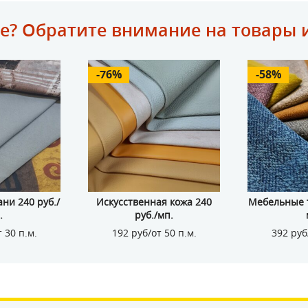
е? Обратите внимание на товары 
-76%
-58%
ни 240 руб./
Искусственная кожа 240
Мебельные т
.
руб./мп.
 30 п.м.
192 руб/от 50 п.м.
392 руб