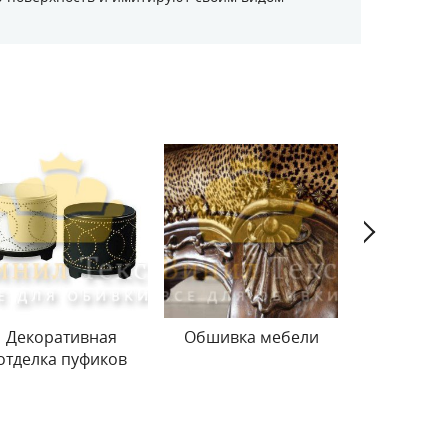
Декоративная
Обшивка мебели
Отделка
отделка пуфиков