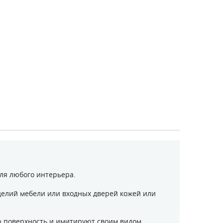
ля любого интерьера.
делий мебели или входных дверей кожей или
 поверхность и имитируют своим видом